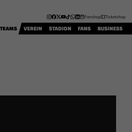
Fanshop
Ticketshop
TEAMS
VEREIN
STADION
FANS
BUSINESS