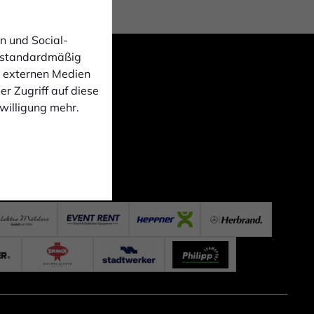
n und Social-
 standardmäßig
n externen Medien
r Zugriff auf diese
nwilligung mehr.