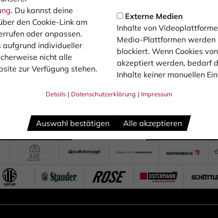
ung
. Du kannst deine
Externe Medien
über den Cookie-Link am
Inhalte von Videoplattforme
errufen oder anpassen.
Media-Plattformen werden
 aufgrund individueller
blockiert. Wenn Cookies vo
cherweise nicht alle
akzeptiert werden, bedarf de
site zur Verfügung stehen.
Inhalte keiner manuellen Ei
Details
|
Datenschutzerklärung
|
Impressum
Auswahl bestätigen
Alle akzeptieren