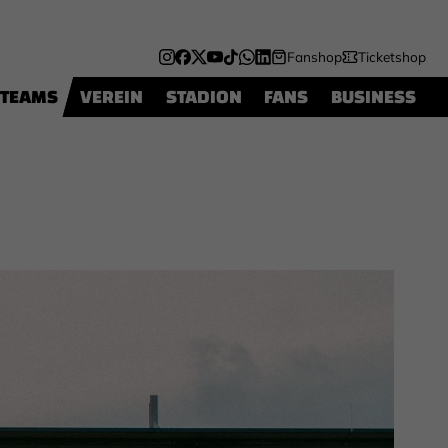
Fanshop
Ticketshop
TEAMS
VEREIN
STADION
FANS
BUSINESS