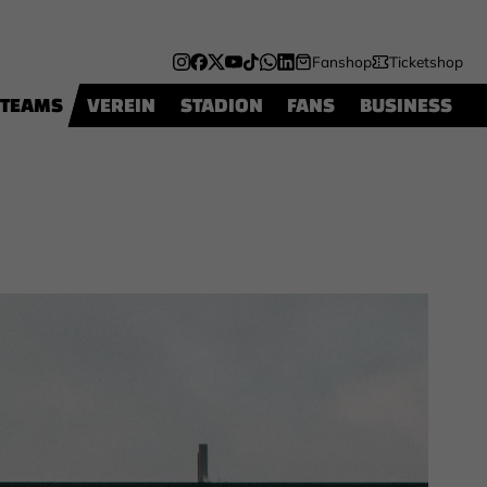
Fanshop
Ticketshop
TEAMS
VEREIN
STADION
FANS
BUSINESS