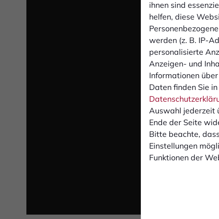
ihnen sind essenzi
helfen, diese Webs
Personenbezogene 
werden (z. B. IP-Adr
personalisierte An
Die 
Anzeigen- und Inh
und a
Informationen über
Se
Daten finden Sie in
Datenschutzerklär
Auswahl jederzeit 
Ende der Seite wid
Bitte beachte, dass
Einstellungen mögli
Funktionen der Web