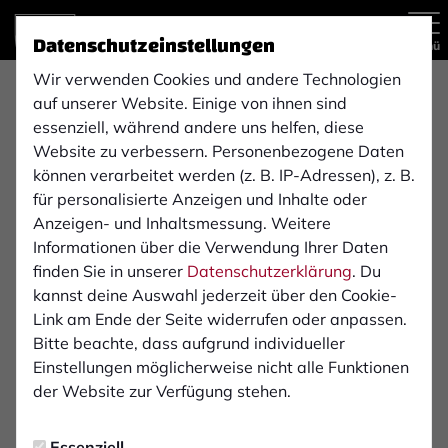
Datenschutzeinstellungen
Menü
Wir verwenden Cookies und andere Technologien
U13-Junioren
auf unserer Website. Einige von ihnen sind
essenziell, während andere uns helfen, diese
Website zu verbessern. Personenbezogene Daten
können verarbeitet werden (z. B. IP-Adressen), z. B.
Übersicht
Funktionsteam
Tabelle
für personalisierte Anzeigen und Inhalte oder
Anzeigen- und Inhaltsmessung. Weitere
Informationen über die Verwendung Ihrer Daten
finden Sie in unserer
Datenschutzerklärung
. Du
kannst deine Auswahl jederzeit über den Cookie-
Link am Ende der Seite widerrufen oder anpassen.
Bitte beachte, dass aufgrund individueller
Einstellungen möglicherweise nicht alle Funktionen
der Website zur Verfügung stehen.
Essenziell