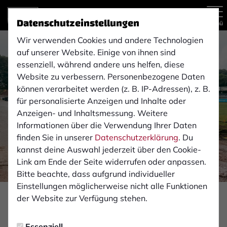
Datenschutzeinstellungen
Menü
Wir verwenden Cookies und andere Technologien
auf unserer Website. Einige von ihnen sind
essenziell, während andere uns helfen, diese
Website zu verbessern. Personenbezogene Daten
können verarbeitet werden (z. B. IP-Adressen), z. B.
für personalisierte Anzeigen und Inhalte oder
Anzeigen- und Inhaltsmessung. Weitere
Informationen über die Verwendung Ihrer Daten
finden Sie in unserer
Datenschutzerklärung
. Du
kannst deine Auswahl jederzeit über den Cookie-
Link am Ende der Seite widerrufen oder anpassen.
Bitte beachte, dass aufgrund individueller
Einstellungen möglicherweise nicht alle Funktionen
der Website zur Verfügung stehen.
STADION
Montag, 18.05.2026 14:57 Uhr
Essenziell