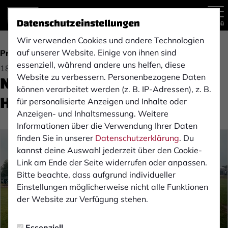
Datenschutzeinstellungen
Menü
Wir verwenden Cookies und andere Technologien
auf unserer Website. Einige von ihnen sind
Profis
essenziell, während andere uns helfen, diese
18.05.2026 15:00 Uhr
Nächster Bauabschnitt am
Website zu verbessern. Personenbezogene Daten
können verarbeitet werden (z. B. IP-Adressen), z. B.
Hünting eingeleitet
für personalisierte Anzeigen und Inhalte oder
Anzeigen- und Inhaltsmessung. Weitere
Informationen über die Verwendung Ihrer Daten
finden Sie in unserer
Datenschutzerklärung
. Du
kannst deine Auswahl jederzeit über den Cookie-
Link am Ende der Seite widerrufen oder anpassen.
Bitte beachte, dass aufgrund individueller
Einstellungen möglicherweise nicht alle Funktionen
der Website zur Verfügung stehen.
Essenziell