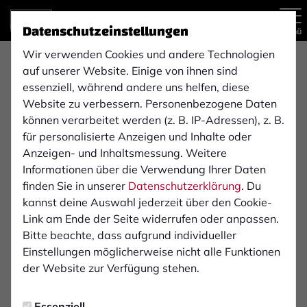
Datenschutzeinstellungen
Menü
Wir verwenden Cookies und andere Technologien
Regionalliga West , 22. Spieltag
auf unserer Website. Einige von ihnen sind
essenziell, während andere uns helfen, diese
Website zu verbessern. Personenbezogene Daten
können verarbeitet werden (z. B. IP-Adressen), z. B.
0:0
für personalisierte Anzeigen und Inhalte oder
SC Paderborn
1. FC Bocholt 1900 e. V.
Anzeigen- und Inhaltsmessung. Weitere
(0:0)
2. Mannschaft
1. Mannschaft
Informationen über die Verwendung Ihrer Daten
finden Sie in unserer
Datenschutzerklärung
. Du
kannst deine Auswahl jederzeit über den Cookie-
Übersicht
Liveticker
Aufstellung
Link am Ende der Seite widerrufen oder anpassen.
Bitte beachte, dass aufgrund individueller
Einstellungen möglicherweise nicht alle Funktionen
Ende!
16:36
der Website zur Verfügung stehen.
Die Partie endet 0:0.
Essenziell