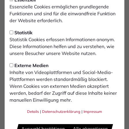
Essenzielle Cookies ermöglichen grundlegende
Funktionen und sind für die einwandfreie Funktion
Spielende
der Website erforderlich.
Statistik
Statistik Cookies erfassen Informationen anonym.
Rote Karte!
90'
+41
Diese Informationen helfen und zu verstehen, wie
Thomas Bertels, Trainer von
unsere Besucher unsere Website nutzen.
Paderborn, sieht, nach einer
Externe Medien
Auseinandersetzung mit Hanke
Inhalte von Videoplattformen und Social-Media-
direkt vor den Augen des
Plattformen werden standardmäßig blockiert.
Schiedsrichterassistenten, die rote
Wenn Cookies von externen Medien akzeptiert
Karte.
werden, bedarf der Zugriff auf diese Inhalte keiner
manuellen Einwilligung mehr.
Wechsel 1. FC Bocholt 1900
90'
e. V..
Details
|
Datenschutzerklärung
|
Impressum
Für Marlon Frey kommt Cedric
Euschen.
Auswahl bestätigen
Alle akzeptieren