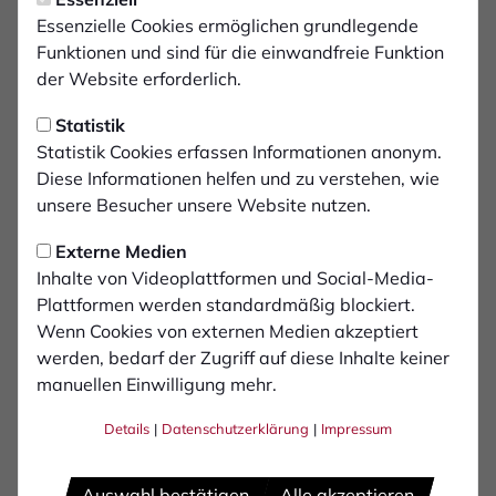
Assistent 1:
Essenzielle Cookies ermöglichen grundlegende
Joaquim da Silva
Funktionen und sind für die einwandfreie Funktion
der Website erforderlich.
Assistent 2:
Kevin Stammet
Statistik
Statistik Cookies erfassen Informationen anonym.
Diese Informationen helfen und zu verstehen, wie
unsere Besucher unsere Website nutzen.
Externe Medien
Inhalte von Videoplattformen und Social-Media-
Plattformen werden standardmäßig blockiert.
Wenn Cookies von externen Medien akzeptiert
werden, bedarf der Zugriff auf diese Inhalte keiner
manuellen Einwilligung mehr.
Details
|
Datenschutzerklärung
|
Impressum
PROFIS
Auswahl bestätigen
Alle akzeptieren