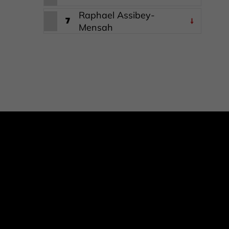
Raphael Assibey-
7
Mensah