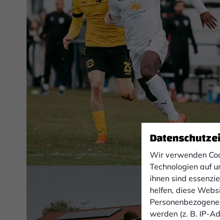
Datenschutze
Wir verwenden Coo
Technologien auf u
ihnen sind essenzi
helfen, diese Webs
Personenbezogene 
werden (z. B. IP-Adr