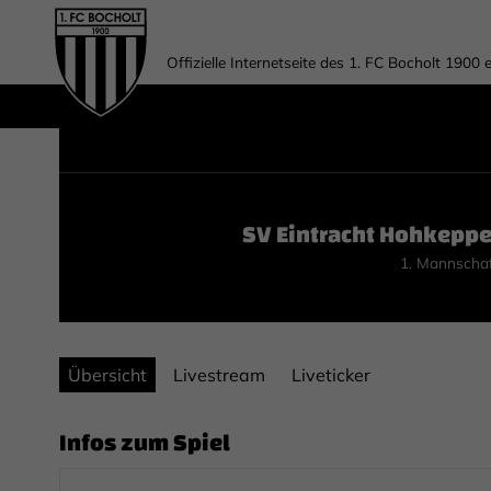
Offizielle Internetseite des 1. FC Bocholt 1900 e
SV Eintracht Hohkeppe
1. Mannscha
Übersicht
Livestream
Liveticker
Infos zum Spiel