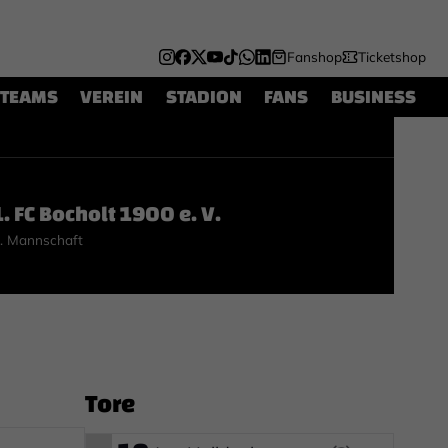
Fanshop
Ticketshop
TEAMS
VEREIN
STADION
FANS
BUSINESS
1. FC Bocholt 1900 e. V.
. Mannschaft
Tore