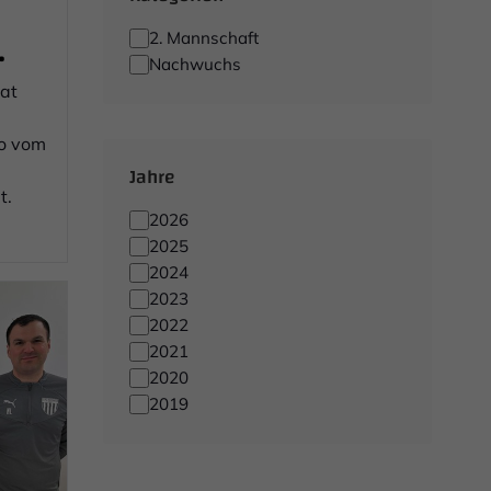
2. Mannschaft
Nachwuchs
hat
ro vom
Jahre
t.
2026
2025
2024
2023
2022
2021
2020
2019