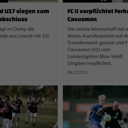
d U17 siegen zum
FC II verpflichtet Ferh
abschluss
Cavusman
ägt im Derby die
Die zweite Mannschaft hat e
nde aus Lowick mit 3:0.
dickes Ausrufezeichen auf 
Transfermarkt gesetzt und 
Cavusman (31) vom
Landesligisten Blau-Weiß
Dingden verpflichtet.
06.12.2022