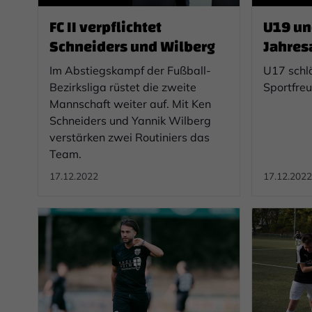
FC II verpflichtet
U19 un
Schneiders und Wilberg
Jahres
Im Abstiegskampf der Fußball-
U17 schl
Bezirksliga rüstet die zweite
Sportfreu
Mannschaft weiter auf. Mit Ken
Schneiders und Yannik Wilberg
verstärken zwei Routiniers das
Team.
17.12.2022
17.12.2022