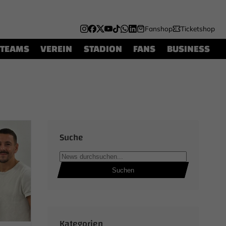
Fanshop
Ticketshop
TEAMS
VEREIN
STADION
FANS
BUSINESS
Suche
Suchen
Kategorien