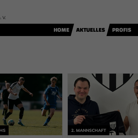
. V.
HOME
AKTUELLES
PROFIS
HS
2. MANNSCHAFT