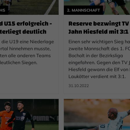
HS
2. MANNSCHAFT
 U15 erfolgreich -
Reserve bezwingt TV
erliegt deutlich
Jahn Hiesfeld mit 3:1
die U19 eine Niederlage
Einen sehr wichtigen Sieg ha
rtal hinnehmen musste,
zweite Mannschaft des 1. F
ten alle anderen Teams
Bocholt in der Bezirksliga
 deutlichen Siegen.
eingefahren. Gegen den TV 
Hiesfeld gewann die Elf von
Laukötter verdient mit 3:1.
31.10.2022