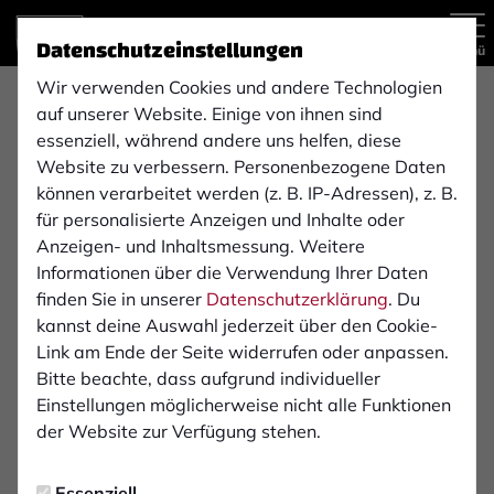
Datenschutzeinstellungen
Menü
Wir verwenden Cookies und andere Technologien
auf unserer Website. Einige von ihnen sind
Regionalliga West
1. Mannschaft
essenziell, während andere uns helfen, diese
Website zu verbessern. Personenbezogene Daten
können verarbeitet werden (z. B. IP-Adressen), z. B.
für personalisierte Anzeigen und Inhalte oder
Übersicht
Kader
Funktionsteam
Spielplan und E
Anzeigen- und Inhaltsmessung. Weitere
33
Informationen über die Verwendung Ihrer Daten
finden Sie in unserer
Datenschutzerklärung
. Du
kannst deine Auswahl jederzeit über den Cookie-
Link am Ende der Seite widerrufen oder anpassen.
Bitte beachte, dass aufgrund individueller
Einstellungen möglicherweise nicht alle Funktionen
der Website zur Verfügung stehen.
Essenziell