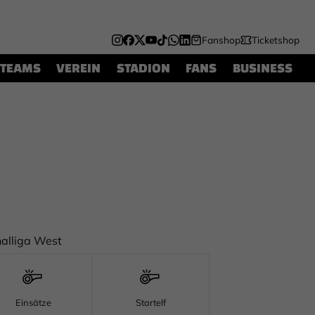
Fanshop
Ticketshop
TEAMS
VEREIN
STADION
FANS
BUSINESS
alliga West
Einsätze
Startelf