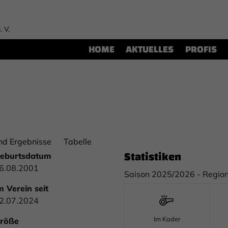
. V.
HOME
AKTUELLES
PROFIS
nd Ergebnisse
Tabelle
Statistiken
eburtsdatum
6.08.2001
Saison 2025/2026 - Region
m Verein seit
2.07.2024
Im Kader
röße