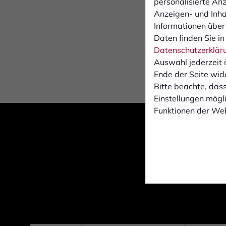
personalisierte An
Anzeigen- und Inh
Informationen über
Daten finden Sie in
Datenschutzerklär
Auswahl jederzeit 
Ende der Seite wid
Bitte beachte, dass
Einstellungen mögli
Funktionen der Web