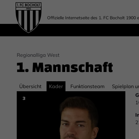
Offizielle Internetseite des 1. FC Bocholt 1900 e
Regionalliga West
1. Mannschaft
Übersicht
Kader
Funktionsteam
Spielplan u
G
3
1
I
2