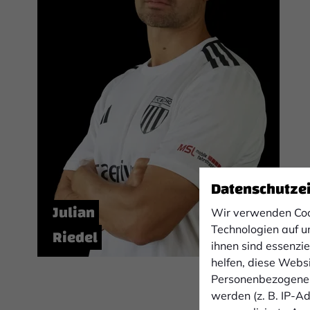
Datenschutze
Julian
Wir verwenden Coo
Technologien auf u
Riedel
ihnen sind essenzi
helfen, diese Webs
Personenbezogene 
werden (z. B. IP-Adr