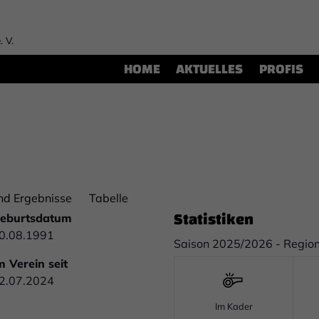
. V.
HOME
AKTUELLES
PROFIS
nd Ergebnisse
Tabelle
Statistiken
eburtsdatum
0.08.1991
Saison 2025/2026 - Region
m Verein seit
2.07.2024
Im Kader