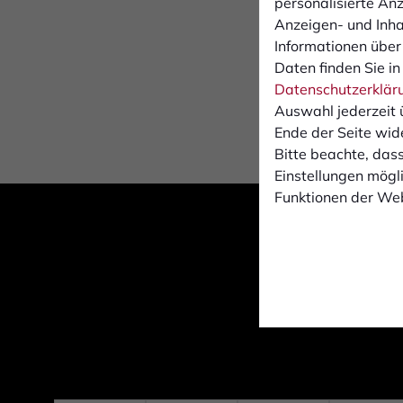
personalisierte An
Anzeigen- und Inh
Informationen über
Daten finden Sie in
Datenschutzerklär
Auswahl jederzeit 
Ende der Seite wid
Bitte beachte, dass
Einstellungen mögli
Funktionen der Web