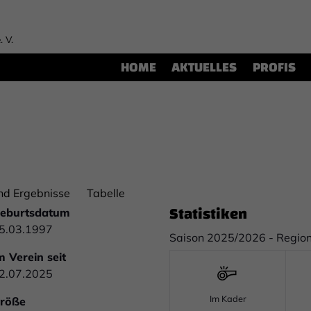
. V.
HOME
AKTUELLES
PROFIS
nd Ergebnisse
Tabelle
Statistiken
eburtsdatum
5.03.1997
Saison 2025/2026 - Region
m Verein seit
2.07.2025
Im Kader
röße