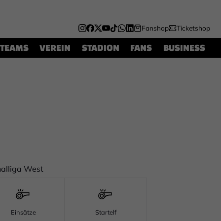
Fanshop
Ticketshop
TEAMS
VEREIN
STADION
FANS
BUSINESS
alliga West
Einsätze
Startelf