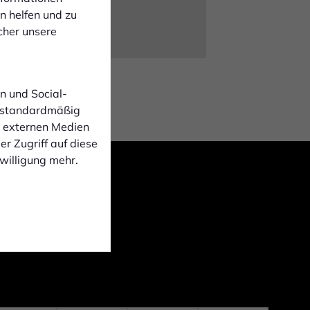
n helfen und zu
cher unsere
n und Social-
 standardmäßig
n externen Medien
r Zugriff auf diese
nwilligung mehr.