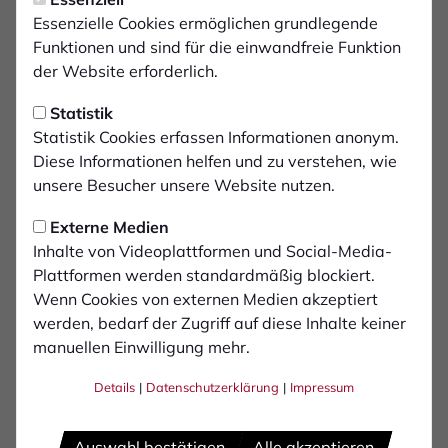
Essenzielle Cookies ermöglichen grundlegende
Funktionen und sind für die einwandfreie Funktion
der Website erforderlich.
Statistik
Statistik Cookies erfassen Informationen anonym.
Diese Informationen helfen und zu verstehen, wie
unsere Besucher unsere Website nutzen.
Externe Medien
Inhalte von Videoplattformen und Social-Media-
Plattformen werden standardmäßig blockiert.
Wenn Cookies von externen Medien akzeptiert
werden, bedarf der Zugriff auf diese Inhalte keiner
manuellen Einwilligung mehr.
Stipe
Batarilo-Ćerdić
Details
|
Datenschutzerklärung
|
Impressum
Auswahl bestätigen
Alle akzeptieren