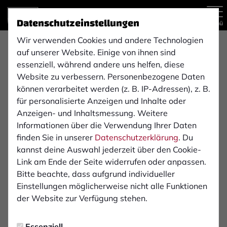
Datenschutzeinstellungen
Menü
Wir verwenden Cookies und andere Technologien
auf unserer Website. Einige von ihnen sind
Regionalliga West
1. Mannschaft
essenziell, während andere uns helfen, diese
Website zu verbessern. Personenbezogene Daten
können verarbeitet werden (z. B. IP-Adressen), z. B.
für personalisierte Anzeigen und Inhalte oder
Übersicht
Kader
Funktionsteam
Spielplan und E
Anzeigen- und Inhaltsmessung. Weitere
8
Informationen über die Verwendung Ihrer Daten
finden Sie in unserer
Datenschutzerklärung
. Du
kannst deine Auswahl jederzeit über den Cookie-
Link am Ende der Seite widerrufen oder anpassen.
Bitte beachte, dass aufgrund individueller
Einstellungen möglicherweise nicht alle Funktionen
der Website zur Verfügung stehen.
Essenziell