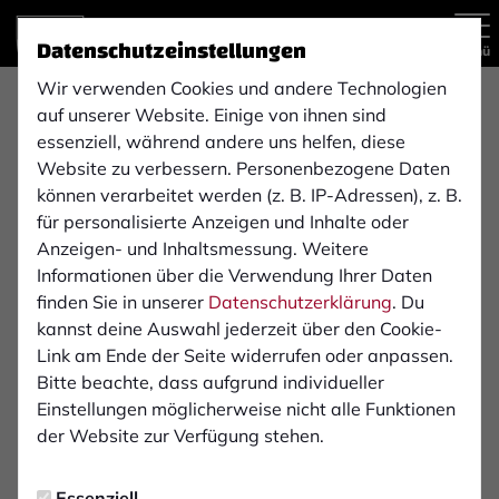
Datenschutzeinstellungen
Menü
Wir verwenden Cookies und andere Technologien
auf unserer Website. Einige von ihnen sind
Regionalliga West
1. Mannschaft
essenziell, während andere uns helfen, diese
Website zu verbessern. Personenbezogene Daten
können verarbeitet werden (z. B. IP-Adressen), z. B.
für personalisierte Anzeigen und Inhalte oder
Übersicht
Kader
Funktionsteam
Spielplan und E
Anzeigen- und Inhaltsmessung. Weitere
29
Informationen über die Verwendung Ihrer Daten
finden Sie in unserer
Datenschutzerklärung
. Du
kannst deine Auswahl jederzeit über den Cookie-
Link am Ende der Seite widerrufen oder anpassen.
Bitte beachte, dass aufgrund individueller
Einstellungen möglicherweise nicht alle Funktionen
der Website zur Verfügung stehen.
Essenziell