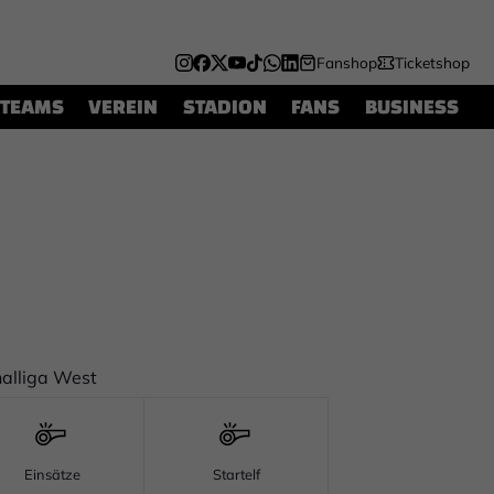
Fanshop
Ticketshop
TEAMS
VEREIN
STADION
FANS
BUSINESS
alliga West
Einsätze
Startelf