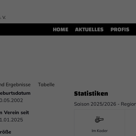
. V.
HOME
AKTUELLES
PROFIS
nd Ergebnisse
Tabelle
Statistiken
eburtsdatum
0.05.2002
Saison 2025/2026 - Region
m Verein seit
1.01.2025
Im Kader
röße