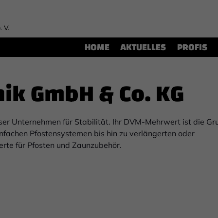
. V.
HOME
AKTUELLES
PROFIS
ik GmbH & Co. KG
unser Unternehmen für Stabilität. Ihr DVM-Mehrwert ist die G
einfachen Pfostensystemen bis hin zu verlängerten oder
erte für Pfosten und Zaunzubehör.