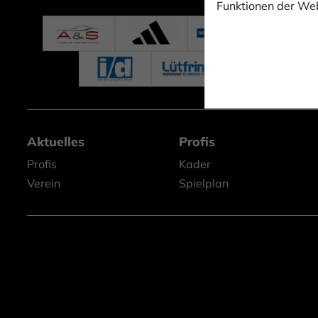
Funktionen der Web
Aktuelles
Profis
Profis
Kader
Verein
Spielplan