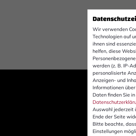
Datenschutze
Wir verwenden Coo
Technologien auf u
ihnen sind essenzi
helfen, diese Webs
Personenbezogene 
werden (z. B. IP-Adr
personalisierte An
Anzeigen- und Inh
Informationen über
Daten finden Sie in
Datenschutzerklär
Auswahl jederzeit 
Ende der Seite wid
Bitte beachte, dass
Einstellungen mögli