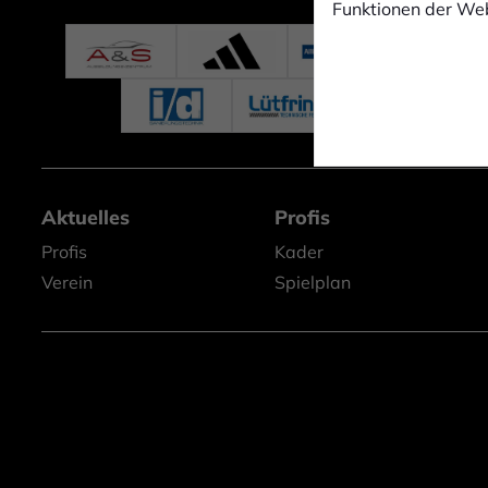
Funktionen der Web
Aktuelles
Profis
Profis
Kader
Verein
Spielplan