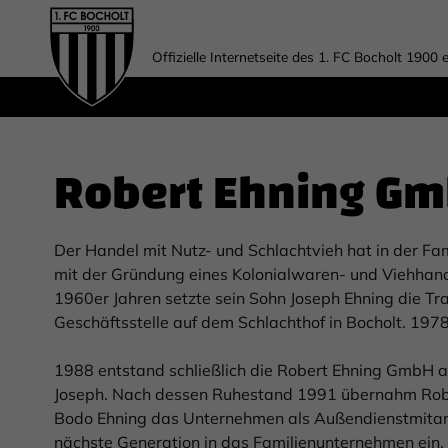
Offizielle Internetseite des 1. FC Bocholt 1900 e
Robert Ehning G
Der Handel mit Nutz- und Schlachtvieh hat in der Fam
mit der Gründung eines Kolonialwaren- und Viehhand
1960er Jahren setzte sein Sohn Joseph Ehning die Tra
Geschäftsstelle auf dem Schlachthof in Bocholt. 1978
1988 entstand schließlich die Robert Ehning GmbH a
Joseph. Nach dessen Ruhestand 1991 übernahm Robert
Bodo Ehning das Unternehmen als Außendienstmitarbe
nächste Generation in das Familienunternehmen ein.