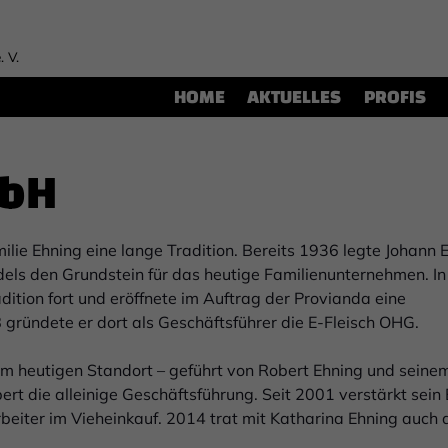
. V.
HOME
AKTUELLES
PROFIS
mbH
ilie Ehning eine lange Tradition. Bereits 1936 legte Johann 
els den Grundstein für das heutige Familienunternehmen. In
dition fort und eröffnete im Auftrag der Provianda eine
 gründete er dort als Geschäftsführer die E-Fleisch OHG.
m heutigen Standort – geführt von Robert Ehning und seine
 die alleinige Geschäftsführung. Seit 2001 verstärkt sein
iter im Vieheinkauf. 2014 trat mit Katharina Ehning auch 