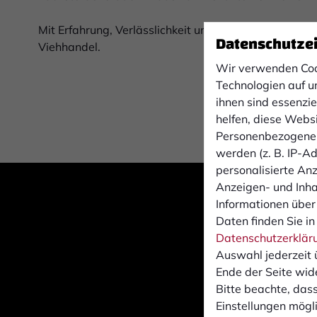
Mit Erfahrung, Verlässlichkeit und familiärem Engag
Datenschutze
Viehhandel.
Wir verwenden Coo
Technologien auf u
ihnen sind essenzi
helfen, diese Webs
Personenbezogene 
werden (z. B. IP-Adr
personalisierte An
Anzeigen- und Inh
Informationen über
Daten finden Sie in
Datenschutzerklär
Auswahl jederzeit 
Ende der Seite wid
Bitte beachte, dass
Einstellungen mögli