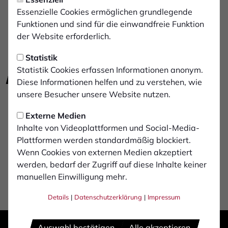
Essenzielle Cookies ermöglichen grundlegende
Funktionen und sind für die einwandfreie Funktion
der Website erforderlich.
Statistik
Statistik Cookies erfassen Informationen anonym.
E-Mail schreiben
zur Website
Diese Informationen helfen und zu verstehen, wie
unsere Besucher unsere Website nutzen.
Telefon: 02871 / 40708
Westend 31
Externe Medien
46399 Bocholt
Inhalte von Videoplattformen und Social-Media-
Plattformen werden standardmäßig blockiert.
Wenn Cookies von externen Medien akzeptiert
werden, bedarf der Zugriff auf diese Inhalte keiner
manuellen Einwilligung mehr.
Details
|
Datenschutzerklärung
|
Impressum
Auswahl bestätigen
Alle akzeptieren