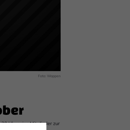
Foto: Wappen
ober
:30 Uhr seine Mitglieder zur