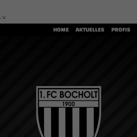
. V.
HOME
AKTUELLES
PROFIS