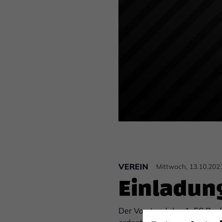
VEREIN
Mittwoch, 13.10.202
Einladung
Der Vorstand des 1. FC Boch