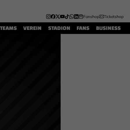
Fanshop
Ticketshop
TEAMS
VEREIN
STADION
FANS
BUSINESS