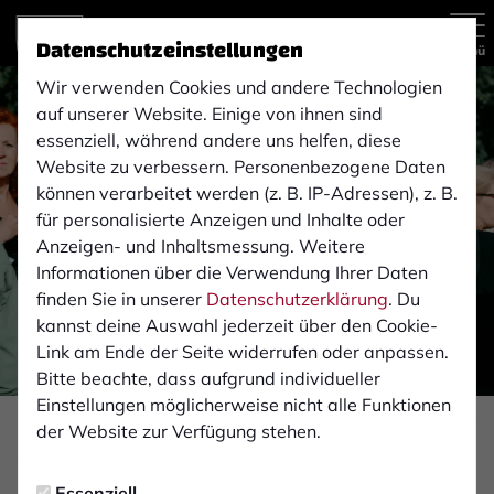
Datenschutzeinstellungen
Menü
Wir verwenden Cookies und andere Technologien
auf unserer Website. Einige von ihnen sind
essenziell, während andere uns helfen, diese
Website zu verbessern. Personenbezogene Daten
können verarbeitet werden (z. B. IP-Adressen), z. B.
für personalisierte Anzeigen und Inhalte oder
Anzeigen- und Inhaltsmessung. Weitere
Informationen über die Verwendung Ihrer Daten
finden Sie in unserer
Datenschutzerklärung
. Du
kannst deine Auswahl jederzeit über den Cookie-
Link am Ende der Seite widerrufen oder anpassen.
Bitte beachte, dass aufgrund individueller
Einstellungen möglicherweise nicht alle Funktionen
Foto: Monika Gajdzik
der Website zur Verfügung stehen.
VEREIN
Essenziell