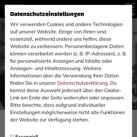
Datenschutzeinstellungen
Menü
Wir verwenden Cookies und andere Technologien
auf unserer Website. Einige von ihnen sind
essenziell, während andere uns helfen, diese
Website zu verbessern. Personenbezogene Daten
können verarbeitet werden (z. B. IP-Adressen), z. B.
für personalisierte Anzeigen und Inhalte oder
Anzeigen- und Inhaltsmessung. Weitere
Informationen über die Verwendung Ihrer Daten
finden Sie in unserer
Datenschutzerklärung
. Du
kannst deine Auswahl jederzeit über den Cookie-
Link am Ende der Seite widerrufen oder anpassen.
Bitte beachte, dass aufgrund individueller
Einstellungen möglicherweise nicht alle Funktionen
der Website zur Verfügung stehen.
VEREIN
Montag, 29.12.2025 09:43 Uhr
Essenziell