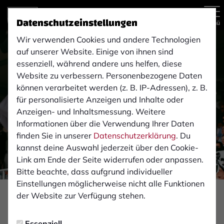
Datenschutzeinstellungen
Menü
Wir verwenden Cookies und andere Technologien
auf unserer Website. Einige von ihnen sind
essenziell, während andere uns helfen, diese
Website zu verbessern. Personenbezogene Daten
können verarbeitet werden (z. B. IP-Adressen), z. B.
für personalisierte Anzeigen und Inhalte oder
Anzeigen- und Inhaltsmessung. Weitere
Informationen über die Verwendung Ihrer Daten
finden Sie in unserer
Datenschutzerklärung
. Du
kannst deine Auswahl jederzeit über den Cookie-
Link am Ende der Seite widerrufen oder anpassen.
Bitte beachte, dass aufgrund individueller
Einstellungen möglicherweise nicht alle Funktionen
Foto: Monika Gajdzik
der Website zur Verfügung stehen.
VEREIN
Essenziell