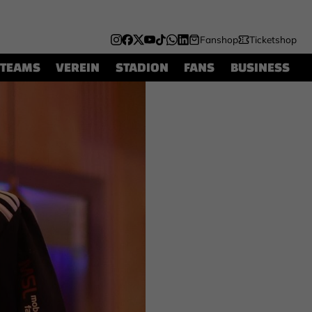
Fanshop
Ticketshop
TEAMS
VEREIN
STADION
FANS
BUSINESS