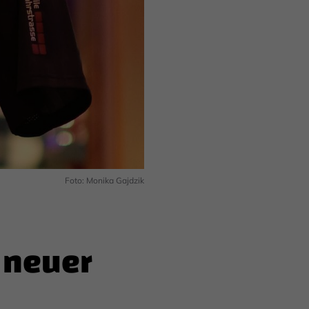
Foto: Monika Gajdzik
 neuer