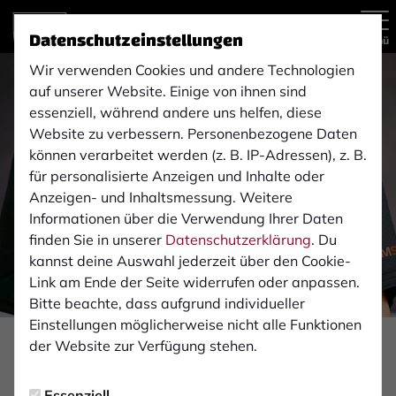
Datenschutzeinstellungen
Menü
Wir verwenden Cookies und andere Technologien
auf unserer Website. Einige von ihnen sind
essenziell, während andere uns helfen, diese
Website zu verbessern. Personenbezogene Daten
können verarbeitet werden (z. B. IP-Adressen), z. B.
für personalisierte Anzeigen und Inhalte oder
Anzeigen- und Inhaltsmessung. Weitere
Informationen über die Verwendung Ihrer Daten
finden Sie in unserer
Datenschutzerklärung
. Du
kannst deine Auswahl jederzeit über den Cookie-
Link am Ende der Seite widerrufen oder anpassen.
Bitte beachte, dass aufgrund individueller
Einstellungen möglicherweise nicht alle Funktionen
Foto: Max Möllmann
der Website zur Verfügung stehen.
VEREIN
Essenziell