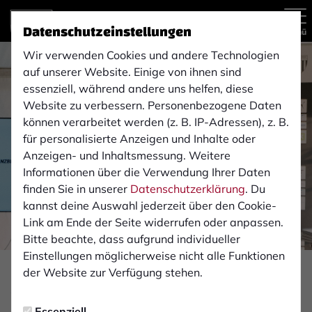
Datenschutzeinstellungen
Menü
Wir verwenden Cookies und andere Technologien
auf unserer Website. Einige von ihnen sind
essenziell, während andere uns helfen, diese
Website zu verbessern. Personenbezogene Daten
können verarbeitet werden (z. B. IP-Adressen), z. B.
für personalisierte Anzeigen und Inhalte oder
Anzeigen- und Inhaltsmessung. Weitere
Informationen über die Verwendung Ihrer Daten
finden Sie in unserer
Datenschutzerklärung
. Du
kannst deine Auswahl jederzeit über den Cookie-
Link am Ende der Seite widerrufen oder anpassen.
Bitte beachte, dass aufgrund individueller
Einstellungen möglicherweise nicht alle Funktionen
Foto: Monika Gajdzik
der Website zur Verfügung stehen.
VEREIN
Essenziell