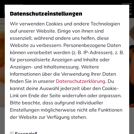
Datenschutzeinstellungen
Menü
Wir verwenden Cookies und andere Technologien
auf unserer Website. Einige von ihnen sind
essenziell, während andere uns helfen, diese
Website zu verbessern. Personenbezogene Daten
können verarbeitet werden (z. B. IP-Adressen), z. B.
für personalisierte Anzeigen und Inhalte oder
Anzeigen- und Inhaltsmessung. Weitere
Informationen über die Verwendung Ihrer Daten
finden Sie in unserer
Datenschutzerklärung
. Du
kannst deine Auswahl jederzeit über den Cookie-
Link am Ende der Seite widerrufen oder anpassen.
Bitte beachte, dass aufgrund individueller
Einstellungen möglicherweise nicht alle Funktionen
Foto: Monika Gajdzik
der Website zur Verfügung stehen.
VEREIN
Essenziell