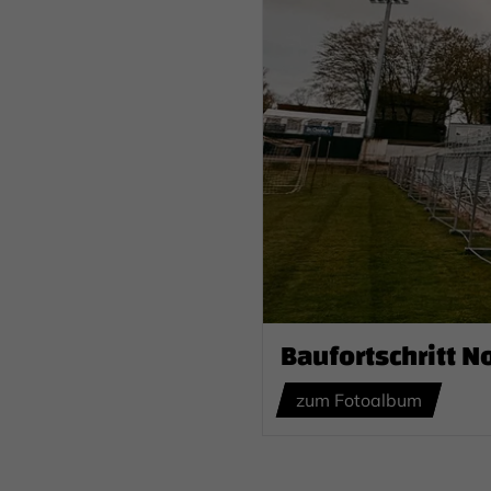
Baufortschritt N
zum Fotoalbum