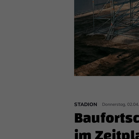
STADION
Donnerstag, 02.04
Baufortsc
im Zeitpl