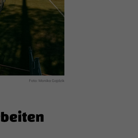
Foto: Monika Gajdzik
rbeiten