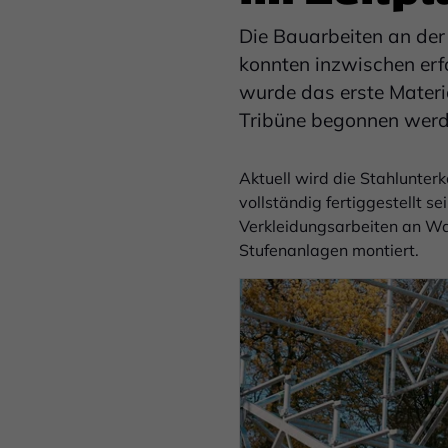
Die Bauarbeiten an der
konnten inzwischen er
wurde das erste Materi
Tribüne begonnen werd
Aktuell wird die Stahlunter
vollständig fertiggestellt s
Verkleidungsarbeiten an Wa
Stufenanlagen montiert.