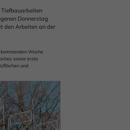
 Tiefbauarbeiten
angenen Donnerstag
t den Arbeiten an der
 der kommenden Woche
Daches sowie erste
tzflächen und