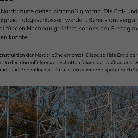
 Nordtribüne gehen planmäßig voran. Die Erd- und
folgreich abgeschlossen werden. Bereits am verg
al für den Hochbau geliefert, sodass am Freitag mi
en konnte.
konstruktion der Nordtribüne errichtet. Diese soll bis Ende
ein. In den darauffolgenden Schritten folgen der Aufbau des 
nd- und Bodenflächen. Parallel dazu werden später auch Si