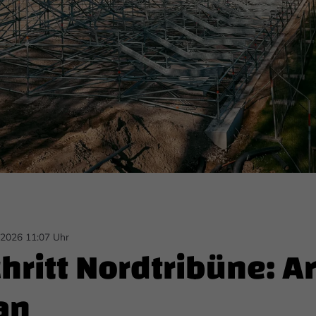
.2026 11:07 Uhr
hritt Nordtribüne: A
an