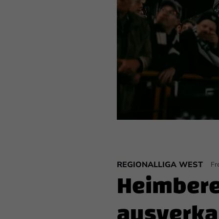
REGIONALLIGA WEST
Fr
Heimberei
ausverka