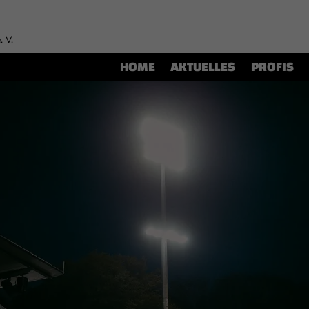
. V.
HOME
AKTUELLES
PROFIS