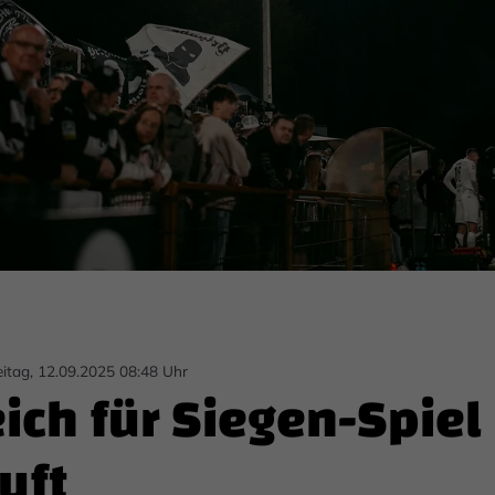
eitag, 12.09.2025 08:48 Uhr
ch für Siegen-Spiel
uft