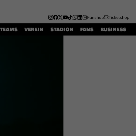
Fanshop
Ticketshop
TEAMS
VEREIN
STADION
FANS
BUSINESS