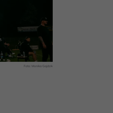
Foto: Monika Gajdzik