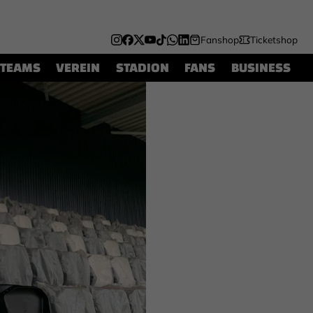
Fanshop
Ticketshop
TEAMS
VEREIN
STADION
FANS
BUSINESS