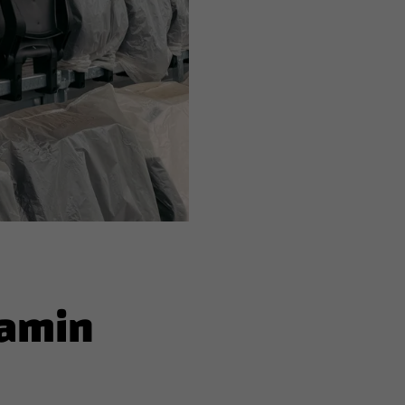
jamin