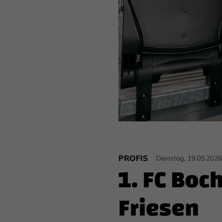
PROFIS
Dienstag, 19.05.202
1. FC Boc
Friesen