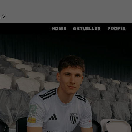
. V.
HOME
AKTUELLES
PROFIS