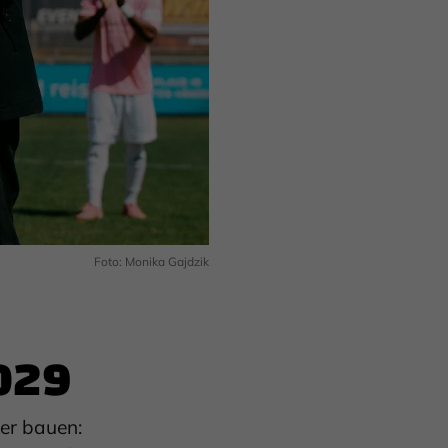
Foto: Monika Gajdzik
2029
ler bauen: