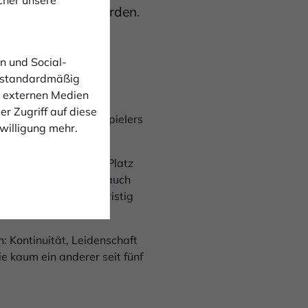
 eine Familie geworden.
rtzusetzen und
n und Social-
 standardmäßig
n externen Medien
r Zugriff auf diese
deutung des Offensivspielers
nwilligung mehr.
erein lebt und auf dem Platz
m echten Vorbild. Und auch
emeinsamen Weg langfristig
: Kontinuität, Leidenschaft
e kaum ein anderer seit fünf