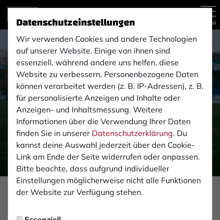
Datenschutzeinstellungen
Menü
Wir verwenden Cookies und andere Technologien
auf unserer Website. Einige von ihnen sind
essenziell, während andere uns helfen, diese
Website zu verbessern. Personenbezogene Daten
können verarbeitet werden (z. B. IP-Adressen), z. B.
für personalisierte Anzeigen und Inhalte oder
Anzeigen- und Inhaltsmessung. Weitere
Informationen über die Verwendung Ihrer Daten
finden Sie in unserer
Datenschutzerklärung
. Du
kannst deine Auswahl jederzeit über den Cookie-
Link am Ende der Seite widerrufen oder anpassen.
Bitte beachte, dass aufgrund individueller
Einstellungen möglicherweise nicht alle Funktionen
der Website zur Verfügung stehen.
PROFIS
Donnerstag, 26.03.2026 10:10 Uhr
Essenziell