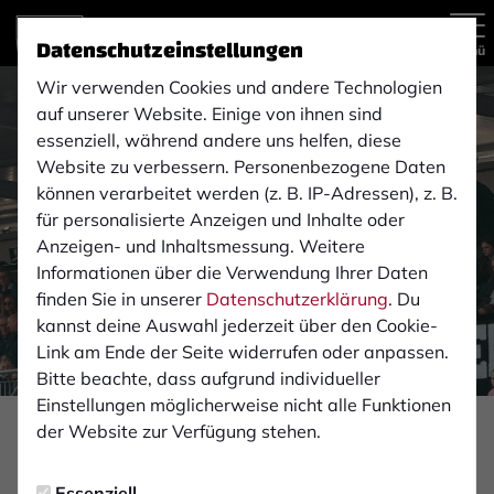
Datenschutzeinstellungen
Menü
Wir verwenden Cookies und andere Technologien
auf unserer Website. Einige von ihnen sind
essenziell, während andere uns helfen, diese
Website zu verbessern. Personenbezogene Daten
können verarbeitet werden (z. B. IP-Adressen), z. B.
für personalisierte Anzeigen und Inhalte oder
Anzeigen- und Inhaltsmessung. Weitere
Informationen über die Verwendung Ihrer Daten
finden Sie in unserer
Datenschutzerklärung
. Du
kannst deine Auswahl jederzeit über den Cookie-
Link am Ende der Seite widerrufen oder anpassen.
Bitte beachte, dass aufgrund individueller
Einstellungen möglicherweise nicht alle Funktionen
Foto: Monika Gajdzik
der Website zur Verfügung stehen.
PROFIS
Essenziell