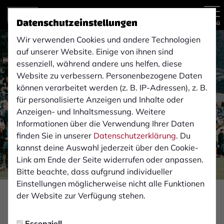
Datenschutzeinstellungen
Menü
Wir verwenden Cookies und andere Technologien
auf unserer Website. Einige von ihnen sind
essenziell, während andere uns helfen, diese
Website zu verbessern. Personenbezogene Daten
können verarbeitet werden (z. B. IP-Adressen), z. B.
für personalisierte Anzeigen und Inhalte oder
Anzeigen- und Inhaltsmessung. Weitere
Informationen über die Verwendung Ihrer Daten
finden Sie in unserer
Datenschutzerklärung
. Du
kannst deine Auswahl jederzeit über den Cookie-
Link am Ende der Seite widerrufen oder anpassen.
Bitte beachte, dass aufgrund individueller
Einstellungen möglicherweise nicht alle Funktionen
der Website zur Verfügung stehen.
PROFIS
Freitag, 13.03.2026 17:59 Uhr
Essenziell