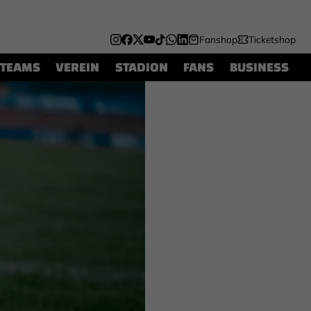
Fanshop
Ticketshop
TEAMS
VEREIN
STADION
FANS
BUSINESS