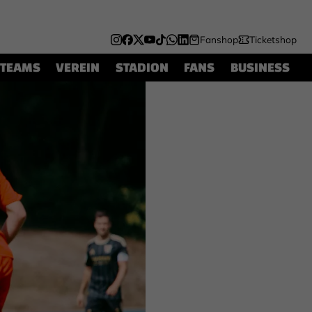
Fanshop
Ticketshop
TEAMS
VEREIN
STADION
FANS
BUSINESS