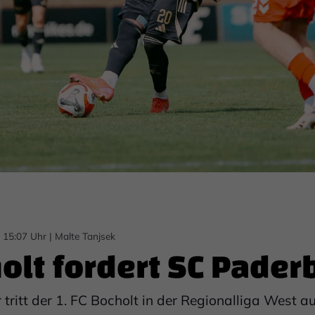
 15:07 Uhr
|
Malte Tanjsek
holt fordert SC Pade
ritt der 1. FC Bocholt in der Regionalliga West a