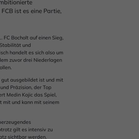
mbitionierte
FCB ist es eine Partie,
1. FC Bocholt auf einen Sieg,
Stabilität und
isch handelt es sich also um
hdem zuvor drei Niederlagen
llen.
 gut ausgebildet ist und mit
und Präzision, der Top
rt Medin Kojic das Spiel,
t mit und kann mit seinem
überzeugendes
rotz gilt es intensiv zu
latz sichtbar werden.