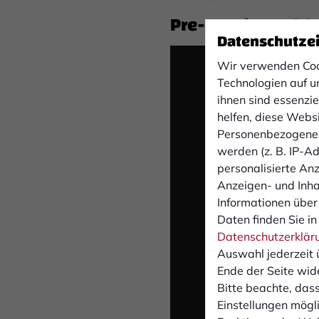
Pre-Match-PK: SC 
Datenschutze
Wir verwenden Coo
Technologien auf u
ihnen sind essenzi
helfen, diese Webs
Personenbezogene 
werden (z. B. IP-Adr
personalisierte An
Anzeigen- und Inh
abg
Informationen über
Daten finden Sie in
Datenschutzerklär
Auswahl jederzeit 
Ende der Seite wid
Bitte beachte, dass
Einstellungen mögli