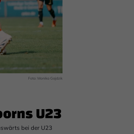
Foto: Monika Gajdzik
rborns U23
uswärts bei der U23