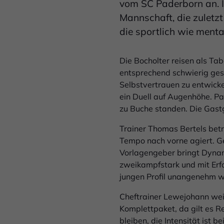
vom SC Paderborn an. I
Mannschaft, die zuletzt
die sportlich wie menta
Die Bocholter reisen als Tab
entsprechend schwierig gesta
Selbstvertrauen zu entwicke
ein Duell auf Augenhöhe. Pa
zu Buche standen. Die Gas
Trainer Thomas Bertels betr
Tempo nach vorne agiert. Ge
Vorlagengeber bringt Dynami
zweikampfstark und mit Erf
jungen Profil unangenehm 
Cheftrainer Lewejohann wei
Komplettpaket, da gilt es Re
bleiben, die Intensität ist 