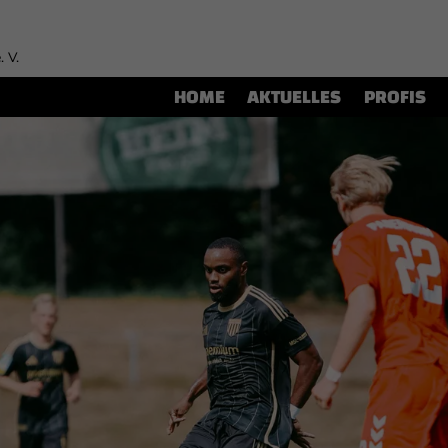
. V.
HOME
AKTUELLES
PROFIS