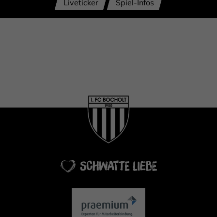
Liveticker
Spiel-Infos