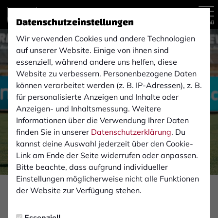
Datenschutzeinstellungen
Menü
Wir verwenden Cookies und andere Technologien
auf unserer Website. Einige von ihnen sind
essenziell, während andere uns helfen, diese
Website zu verbessern. Personenbezogene Daten
können verarbeitet werden (z. B. IP-Adressen), z. B.
für personalisierte Anzeigen und Inhalte oder
Anzeigen- und Inhaltsmessung. Weitere
Informationen über die Verwendung Ihrer Daten
finden Sie in unserer
Datenschutzerklärung
. Du
kannst deine Auswahl jederzeit über den Cookie-
Link am Ende der Seite widerrufen oder anpassen.
Bitte beachte, dass aufgrund individueller
Einstellungen möglicherweise nicht alle Funktionen
Foto: Monika Gajdzik
der Website zur Verfügung stehen.
PROFIS
Essenziell