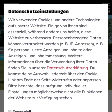
Datenschutzeinstellungen
Menü
Wir verwenden Cookies und andere Technologien
auf unserer Website. Einige von ihnen sind
essenziell, während andere uns helfen, diese
Website zu verbessern. Personenbezogene Daten
können verarbeitet werden (z. B. IP-Adressen), z. B.
für personalisierte Anzeigen und Inhalte oder
Anzeigen- und Inhaltsmessung. Weitere
Informationen über die Verwendung Ihrer Daten
finden Sie in unserer
Datenschutzerklärung
. Du
kannst deine Auswahl jederzeit über den Cookie-
Link am Ende der Seite widerrufen oder anpassen.
Bitte beachte, dass aufgrund individueller
Einstellungen möglicherweise nicht alle Funktionen
Foto: Monika Gajdzik
der Website zur Verfügung stehen.
PROFIS
Essenziell