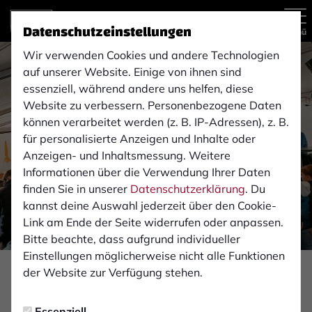
Datenschutzeinstellungen
Menü
Wir verwenden Cookies und andere Technologien
auf unserer Website. Einige von ihnen sind
essenziell, während andere uns helfen, diese
Website zu verbessern. Personenbezogene Daten
können verarbeitet werden (z. B. IP-Adressen), z. B.
für personalisierte Anzeigen und Inhalte oder
Anzeigen- und Inhaltsmessung. Weitere
Informationen über die Verwendung Ihrer Daten
finden Sie in unserer
Datenschutzerklärung
. Du
kannst deine Auswahl jederzeit über den Cookie-
Link am Ende der Seite widerrufen oder anpassen.
Bitte beachte, dass aufgrund individueller
Einstellungen möglicherweise nicht alle Funktionen
der Website zur Verfügung stehen.
NACHWUCHS
Montag, 22.04.2024 17:33 Uhr
Essenziell