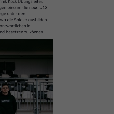
nnik Kock Übungsleiter,
s gemeinsam die neue U13
änge unter den
wa die Spieler ausbilden.
antwortlichen in
end besetzen zu können.