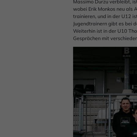
Massimo Durzu verbleibt, is
wobei Erik Monkos neu als 
trainieren, und in der U12 
Jugendtrainern gibt es bei 
Weiterhin ist in der U10 Th
Gesprächen mit verschieden