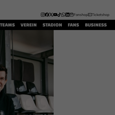
Fanshop
Ticketshop
TEAMS
VEREIN
STADION
FANS
BUSINESS