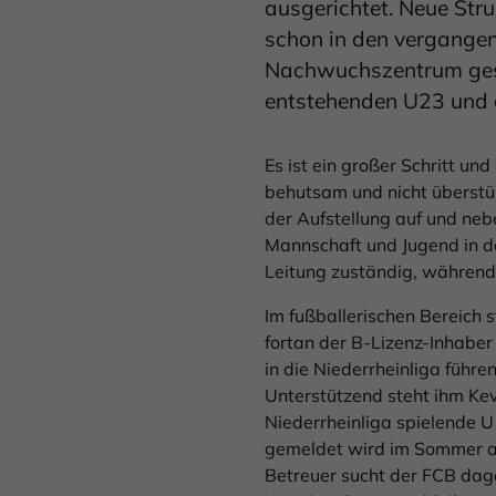
ausgerichtet. Neue Stru
schon in den vergangen
Nachwuchszentrum gesc
entstehenden U23 und d
Es ist ein großer Schritt un
behutsam und nicht überstür
der Aufstellung auf und neb
Mannschaft und Jugend in de
Leitung zuständig, während 
Im fußballerischen Bereich s
fortan der B-Lizenz-Inhabe
in die Niederrheinliga führe
Unterstützend steht ihm Kevi
Niederrheinliga spielende U
gemeldet wird im Sommer au
Betreuer sucht der FCB dag