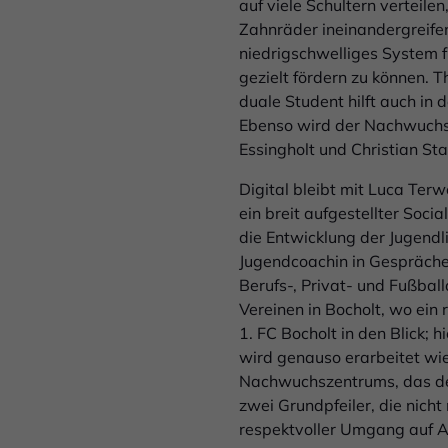
auf viele Schultern verteil
Zahnräder ineinandergreifen
niedrigschwelliges System f
gezielt fördern zu können. T
duale Student hilft auch in
Ebenso wird der Nachwuchs
Essingholt und Christian Sta
Digital bleibt mit Luca Ter
ein breit aufgestellter Soc
die Entwicklung der Jugendli
Jugendcoachin in Gespräche
Berufs-, Privat- und Fußbal
Vereinen in Bocholt, wo ein
1. FC Bocholt in den Blick;
wird genauso erarbeitet wie
Nachwuchszentrums, das de
zwei Grundpfeiler, die nicht 
respektvoller Umgang auf A