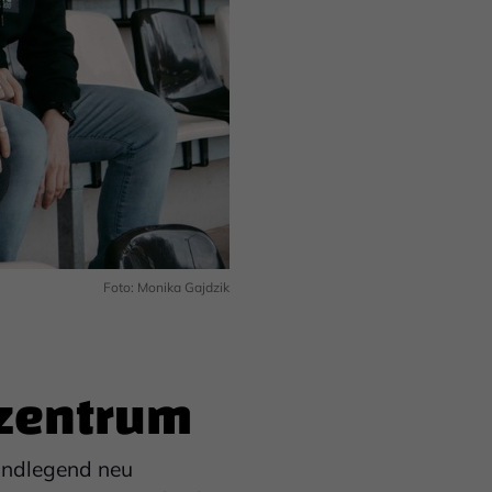
Foto: Monika Gajdzik
szentrum
undlegend neu