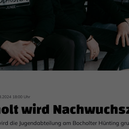
03.2024 18:00 Uhr
cholt wird Nachwuch
wird die Jugendabteilung am Bocholter Hünting gr