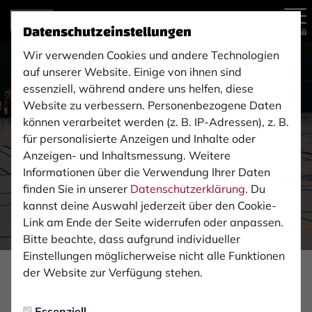
Datenschutzeinstellungen
Menü
Wir verwenden Cookies und andere Technologien
auf unserer Website. Einige von ihnen sind
essenziell, während andere uns helfen, diese
Website zu verbessern. Personenbezogene Daten
können verarbeitet werden (z. B. IP-Adressen), z. B.
für personalisierte Anzeigen und Inhalte oder
Anzeigen- und Inhaltsmessung. Weitere
Informationen über die Verwendung Ihrer Daten
finden Sie in unserer
Datenschutzerklärung
. Du
kannst deine Auswahl jederzeit über den Cookie-
Link am Ende der Seite widerrufen oder anpassen.
Bitte beachte, dass aufgrund individueller
Einstellungen möglicherweise nicht alle Funktionen
der Website zur Verfügung stehen.
NACHWUCHS
Mittwoch, 20.12.2023 15:39 Uhr
Essenziell