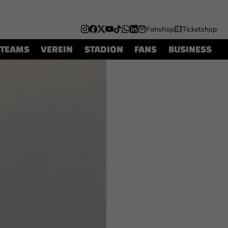
Fanshop
Ticketshop
TEAMS
VEREIN
STADION
FANS
BUSINESS