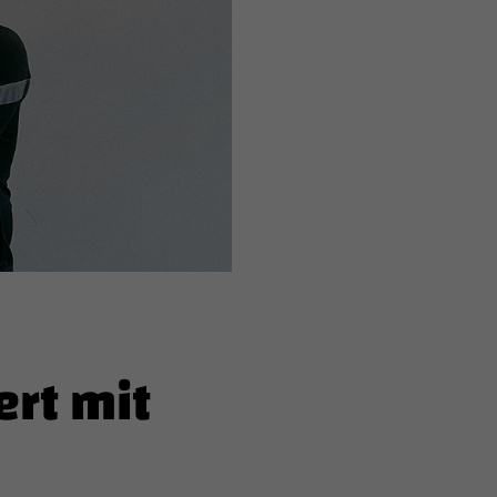
rt mit