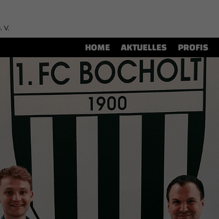
. V.
HOME
AKTUELLES
PROFIS