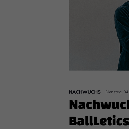
NACHWUCHS
Dienstag, 04
Nachwuch
BallLetic