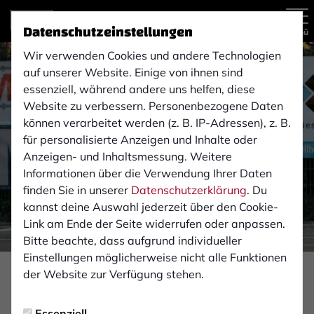
Datenschutzeinstellungen
Menü
Wir verwenden Cookies und andere Technologien
auf unserer Website. Einige von ihnen sind
essenziell, während andere uns helfen, diese
Website zu verbessern. Personenbezogene Daten
können verarbeitet werden (z. B. IP-Adressen), z. B.
für personalisierte Anzeigen und Inhalte oder
Anzeigen- und Inhaltsmessung. Weitere
Informationen über die Verwendung Ihrer Daten
finden Sie in unserer
Datenschutzerklärung
. Du
kannst deine Auswahl jederzeit über den Cookie-
Link am Ende der Seite widerrufen oder anpassen.
Bitte beachte, dass aufgrund individueller
Einstellungen möglicherweise nicht alle Funktionen
der Website zur Verfügung stehen.
NACHWUCHS
Dienstag, 20.06.2023 09:49 Uhr
Essenziell