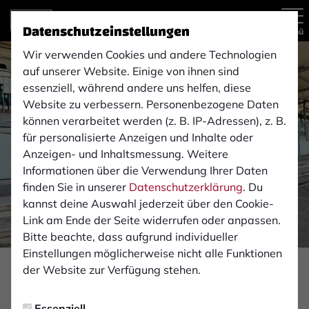
Datenschutzeinstellungen
Menü
Wir verwenden Cookies und andere Technologien
auf unserer Website. Einige von ihnen sind
essenziell, während andere uns helfen, diese
Website zu verbessern. Personenbezogene Daten
können verarbeitet werden (z. B. IP-Adressen), z. B.
für personalisierte Anzeigen und Inhalte oder
Anzeigen- und Inhaltsmessung. Weitere
Informationen über die Verwendung Ihrer Daten
finden Sie in unserer
Datenschutzerklärung
. Du
kannst deine Auswahl jederzeit über den Cookie-
Link am Ende der Seite widerrufen oder anpassen.
Bitte beachte, dass aufgrund individueller
Einstellungen möglicherweise nicht alle Funktionen
der Website zur Verfügung stehen.
NACHWUCHS
Montag, 05.08.2024 13:00 Uhr
Essenziell