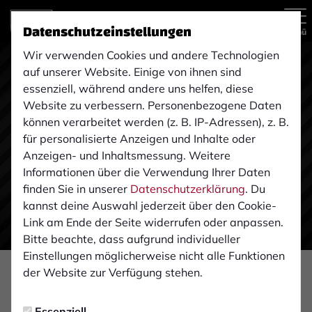
Datenschutzeinstellungen
Menü
Wir verwenden Cookies und andere Technologien
auf unserer Website. Einige von ihnen sind
essenziell, während andere uns helfen, diese
Website zu verbessern. Personenbezogene Daten
können verarbeitet werden (z. B. IP-Adressen), z. B.
für personalisierte Anzeigen und Inhalte oder
Anzeigen- und Inhaltsmessung. Weitere
Informationen über die Verwendung Ihrer Daten
finden Sie in unserer
Datenschutzerklärung
. Du
kannst deine Auswahl jederzeit über den Cookie-
Link am Ende der Seite widerrufen oder anpassen.
Bitte beachte, dass aufgrund individueller
Einstellungen möglicherweise nicht alle Funktionen
der Website zur Verfügung stehen.
KADERPLANUNG
Dienstag, 28.04.2020 13:31 Uhr
|
Ulrich Hackfort
Essenziell