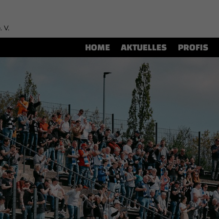
. V.
HOME
AKTUELLES
PROFIS