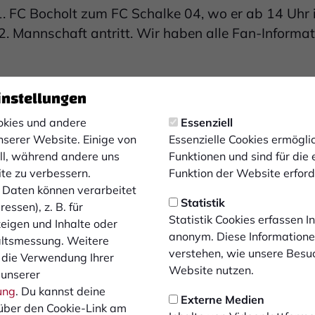
. FC Bocholt zum FC Schalke 04, wo er ab 14 Uhr
2. Mannschaft antritt. Wir haben alle Fan-Informat
instellungen
cher über die Ausfahrten 6 (Gelsenkirchen-Buer) und 7 (Her
en-Zentrum) und 17 (Gelsenkirchen-Schalke) der A42 direkt
kies und andere
Essenziell
lderung folgen.
nserer Website. Einige von
Essenzielle Cookies ermögl
tteln
: Anfahrt vom Hauptbahnhof Gelsenkirchen mit der Str
ell, während andere uns
Funktionen und sind für die
 befindet sich die U-Bahn-Haltestelle Gelsenkirchen Hauptb
ite zu verbessern.
Funktion der Website erforde
tadionbesucher direkt bis zur Haltestelle VELTINS-Arena fa
Daten können verarbeitet
Statistik
essen), z. B. für
nd PKW´s: Parkplatz A Adresse fürs Navi: Parkallee, 45891 
Statistik Cookies erfassen 
zeigen und Inhalte oder
anonym. Diese Informatione
altsmessung. Weitere
nclubs Troublemakers Bocholt und Brigade Bocholt nach Ge
verstehen, wie unsere Besu
 die Verwendung Ihrer
Website nutzen.
el betragen:
 unserer
ung
. Du kannst deine
Externe Medien
äßigt
über den Cookie-Link am