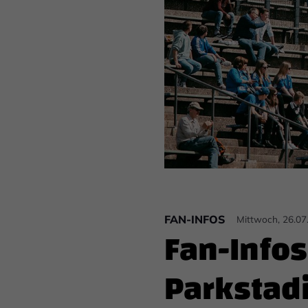
FAN-INFOS
Mittwoch, 26.07
Fan-Info
Parkstad