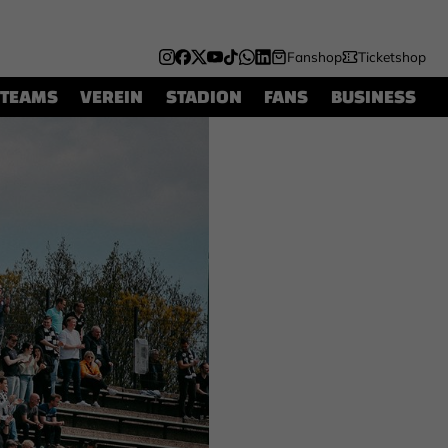
Fanshop
Ticketshop
TEAMS
VEREIN
STADION
FANS
BUSINESS