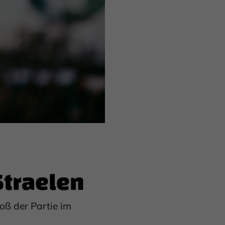
Straelen
oß der Partie im