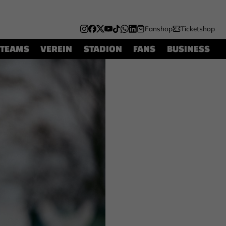
Fanshop
Ticketshop
TEAMS
VEREIN
STADION
FANS
BUSINESS