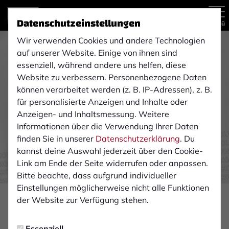
Datenschutzeinstellungen
Menü
Wir verwenden Cookies und andere Technologien
auf unserer Website. Einige von ihnen sind
essenziell, während andere uns helfen, diese
Website zu verbessern. Personenbezogene Daten
können verarbeitet werden (z. B. IP-Adressen), z. B.
für personalisierte Anzeigen und Inhalte oder
Anzeigen- und Inhaltsmessung. Weitere
Informationen über die Verwendung Ihrer Daten
finden Sie in unserer
Datenschutzerklärung
. Du
kannst deine Auswahl jederzeit über den Cookie-
Link am Ende der Seite widerrufen oder anpassen.
Bitte beachte, dass aufgrund individueller
Einstellungen möglicherweise nicht alle Funktionen
der Website zur Verfügung stehen.
FAN-INFOS
Dienstag, 18.10.2022 13:42 Uhr
Essenziell