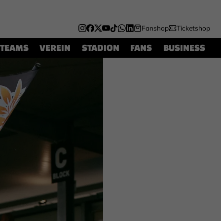
Fanshop
Ticketshop
TEAMS
VEREIN
STADION
FANS
BUSINESS