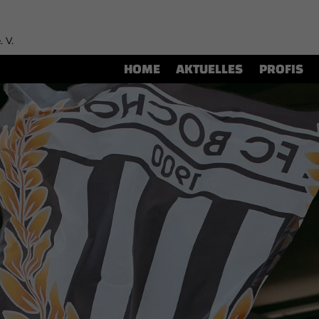
. V.
HOME
AKTUELLES
PROFIS