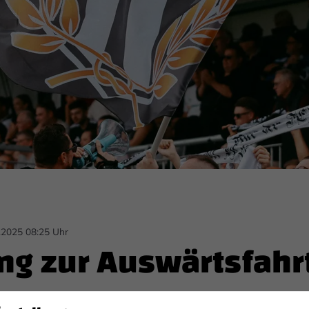
.2025 08:25 Uhr
g zur Auswärtsfahr
ausen